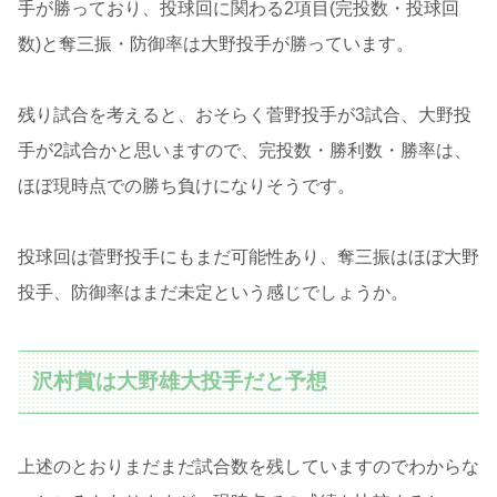
手が勝っており、投球回に関わる2項目(完投数・投球回
数)と奪三振・防御率は大野投手が勝っています。
残り試合を考えると、おそらく菅野投手が3試合、大野投
手が2試合かと思いますので、完投数・勝利数・勝率は、
ほぼ現時点での勝ち負けになりそうです。
投球回は菅野投手にもまだ可能性あり、奪三振はほぼ大野
投手、防御率はまだ未定という感じでしょうか。
沢村賞は大野雄大投手だと予想
上述のとおりまだまだ試合数を残していますのでわからな