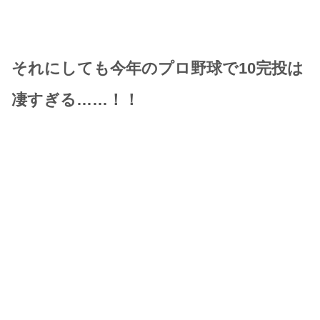
それにしても今年のプロ野球で10完投は
凄すぎる……！！