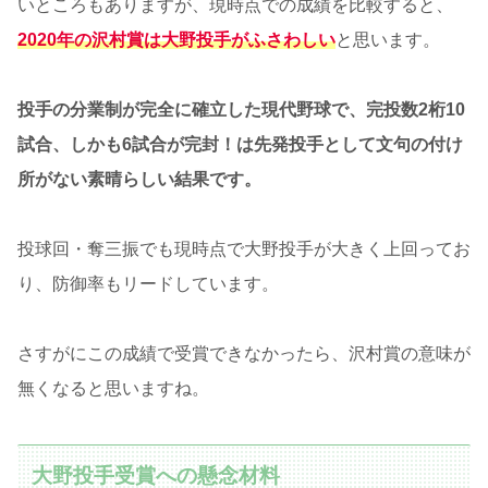
いところもありますが、現時点での成績を比較すると、
2020年の沢村賞は大野投手がふさわしい
と思います。
投手の分業制が完全に確立した現代野球で、完投数2桁10
試合、しかも6試合が完封！は先発投手として文句の付け
所がない素晴らしい結果です。
投球回・奪三振でも現時点で大野投手が大きく上回ってお
り、防御率もリードしています。
さすがにこの成績で受賞できなかったら、沢村賞の意味が
無くなると思いますね。
大野投手受賞への懸念材料