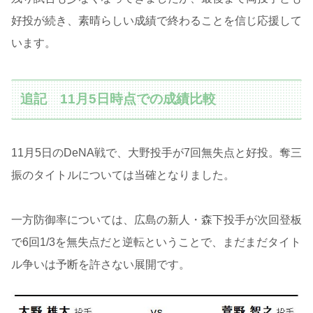
好投が続き、素晴らしい成績で終わることを信じ応援して
います。
追記 11月5日時点での成績比較
11月5日のDeNA戦で、大野投手が7回無失点と好投。奪三
振のタイトルについては当確となりました。
一方防御率については、広島の新人・森下投手が次回登板
で6回1/3を無失点だと逆転ということで、まだまだタイト
ル争いは予断を許さない展開です。