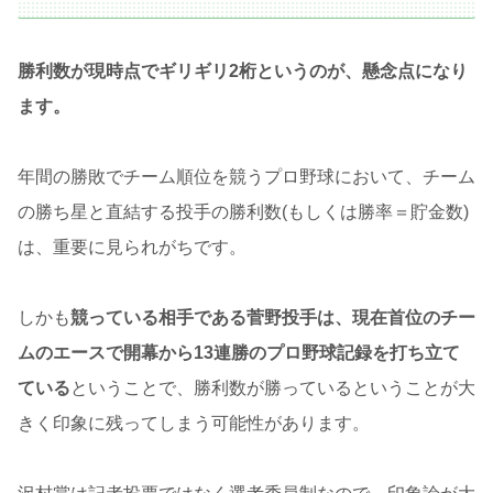
勝利数が現時点でギリギリ2桁というのが、懸念点になり
ます。
年間の勝敗でチーム順位を競うプロ野球において、チーム
の勝ち星と直結する投手の勝利数(もしくは勝率＝貯金数)
は、重要に見られがちです。
しかも
競っている相手である菅野投手は、現在首位のチー
ムのエースで開幕から13連勝のプロ野球記録を打ち立て
ている
ということで、勝利数が勝っているということが大
きく印象に残ってしまう可能性があります。