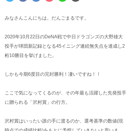
みなさんこんにちは。だんごまるです。
2020年10月22日のDeNA戦で中日ドラゴンズの大野雄大
投手が球団新記録となる45イニング連続無失点を達成し2
桁10勝目を挙げました。
しかも今期6度目の完封勝利！凄いですね！！
ここで気になってくるのが、その年最も活躍した先発投手
に贈られる「沢村賞」の行方。
沢村賞はいったい誰の手に渡るのか、選考基準の数値(現
時点での成績比較)をもとに予想していきたいと思いま