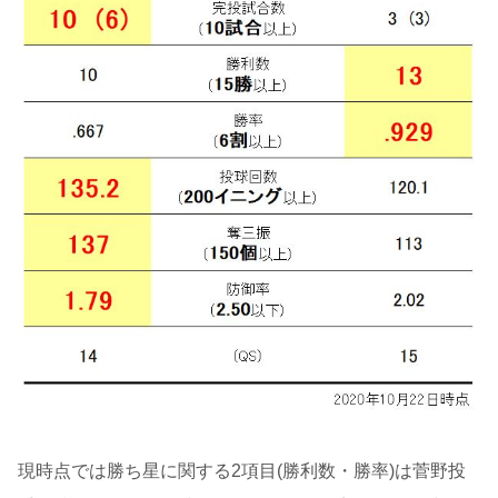
現時点では勝ち星に関する2項目(勝利数・勝率)は菅野投