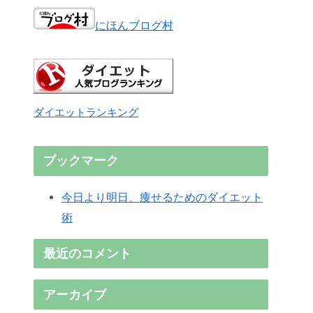
にほんブログ村
ダイエットランキング
ブックマーク
今日より明日、痩せるためのダイエット
術
最近のコメント
アーカイブ