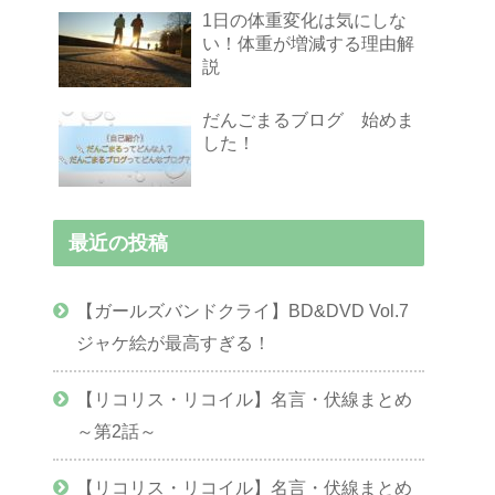
1日の体重変化は気にしな
い！体重が増減する理由解
説
だんごまるブログ 始めま
した！
最近の投稿
【ガールズバンドクライ】BD&DVD Vol.7
ジャケ絵が最高すぎる！
【リコリス・リコイル】名言・伏線まとめ
～第2話～
【リコリス・リコイル】名言・伏線まとめ