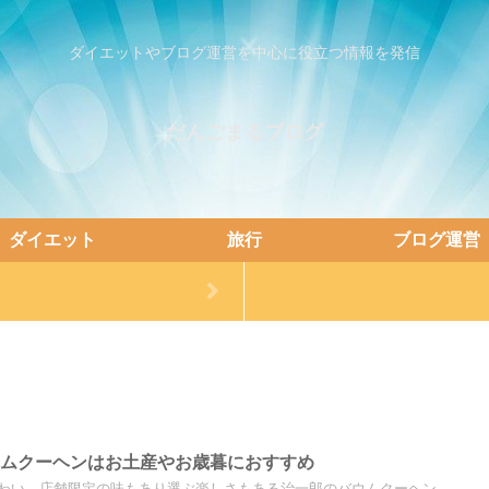
ダイエットやブログ運営を中心に役立つ情報を発信
だんごまるブログ
ダイエット
旅行
ブログ運営
ウムクーヘンはお土産やお歳暮におすすめ