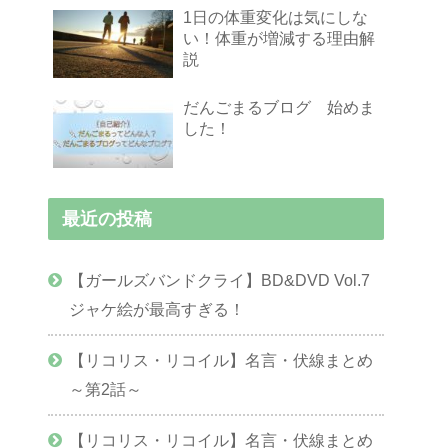
1日の体重変化は気にしな
い！体重が増減する理由解
説
だんごまるブログ 始めま
した！
最近の投稿
【ガールズバンドクライ】BD&DVD Vol.7
ジャケ絵が最高すぎる！
【リコリス・リコイル】名言・伏線まとめ
～第2話～
【リコリス・リコイル】名言・伏線まとめ