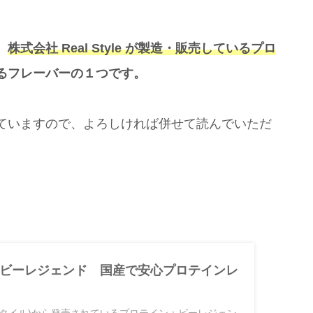
、
株式会社 Real Style が製造・販売しているプロ
るフレーバーの１つです。
ていますので、よろしければ併せて読んでいただ
ビーレジェンド 国産で安心プロテインレ
(リアルスタイル)から発売されているプロテイン：ビーレジェン