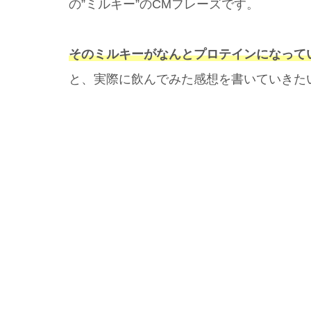
の”ミルキー”のCMフレーズです。
そのミルキーがなんとプロテインになって
と、実際に飲んでみた感想を書いていきた