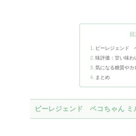
目
ビーレジェンド 
味評価：甘い味わ
気になる糖質やカ
まとめ
ビーレジェンド ペコちゃん ミ