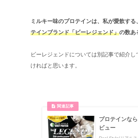
ミルキー味のプロテインは、私が愛飲する
テインブランド「ビーレジェンド」
の数あ
ビーレジェンドについては別記事で紹介し
ければと思います。
プロテインなら
ビュー
Real Style