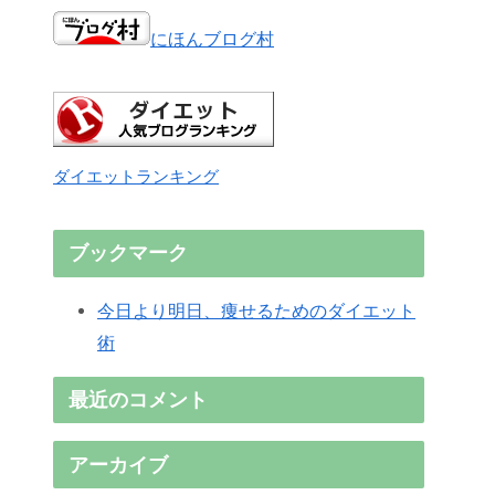
にほんブログ村
ダイエットランキング
ブックマーク
今日より明日、痩せるためのダイエット
術
最近のコメント
アーカイブ