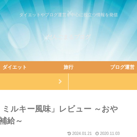
ダイエットやブログ運営を中心に役立つ情報を発信
だんごまるブログ
ダイエット
旅行
ブログ運営
 ミルキー風味」レビュー ～おや
補給～
2024.01.21
2020.11.03