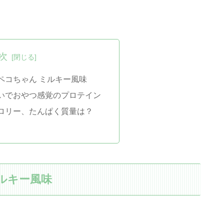
次
ペコちゃん ミルキー風味
いでおやつ感覚のプロテイン
ロリー、たんぱく質量は？
ルキー風味