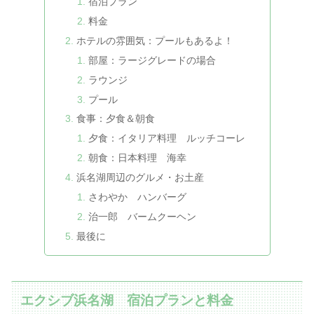
宿泊プラン
料金
ホテルの雰囲気：プールもあるよ！
部屋：ラージグレードの場合
ラウンジ
プール
食事：夕食＆朝食
夕食：イタリア料理 ルッチコーレ
朝食：日本料理 海幸
浜名湖周辺のグルメ・お土産
さわやか ハンバーグ
治一郎 バームクーヘン
最後に
エクシブ浜名湖 宿泊プランと料金