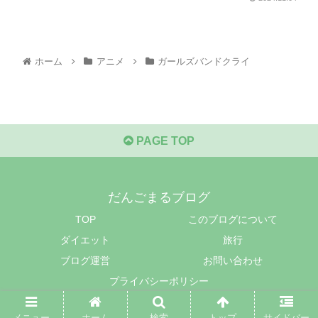
ホーム
アニメ
ガールズバンドクライ
PAGE TOP
だんごまるブログ
TOP
このブログについて
ダイエット
旅行
ブログ運営
お問い合わせ
プライバシーポリシー
© 2020 だんごまるブログ.
メニュー
ホーム
検索
トップ
サイドバー